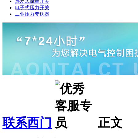
热差式流量开关
电子式压力开关
工业压力变送器
联系西门
正文