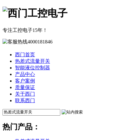
专注工控电子15年！
西门首页
热差式流量开关
智能液位控制器
产品中心
客户案例
质量保证
关于西门
联系西门
热门产品：