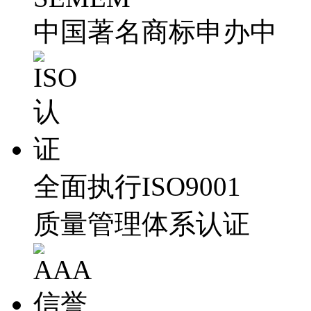
中国著名商标申办中
全面执行ISO9001
质量管理体系认证